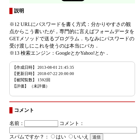
説明
※12 URLにパスワードを書く方式：分かりやすさの観
点からこう書いたが，専門的に言えばフォームデータを
GETメソッドで送るプログラム．ちなみにパスワードの
受け渡しにこれを使うのは本当にバカ．
※13 検索エンジン：GoogleとかYahoo!とか．
【作成日時】 2013-08-01 21:45:35
【更新日時】 2018-07-22 20:00:00
【被閲覧数】 1592回
【評価】
（未評価）
コメント
名前：
コメント：
スパムですか？：
はい
いいえ