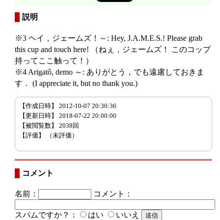
説明
※3 ヘイ，ジェームズ！～: Hey, J.A.M.E.S.! Please grab
this cup and touch here! （ねぇ，ジェームズ！ このコップ
持ってここ触って！）
※4 Arigatô, demo ～: ありがとう，でも遠慮しておきま
す． (I appreciate it, but no thank you.)
【作成日時】 2012-10-07 20:30:36
【更新日時】 2018-07-22 20:00:00
【被閲覧数】 2038回
【評価】
（未評価）
コメント
名前：
コメント：
スパムですか？：
はい
いいえ