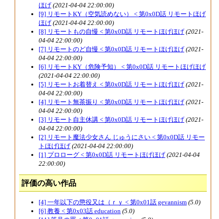
ほげ
(2021-04-04 22:00:00)
[9] リモートKY（空気読めない） < 第0x0D話 リモートほげ
ほげ
(2021-04-04 22:00:00)
[8] リモートもの自慢 < 第0x0D話 リモートほげほげ
(2021-
04-04 22:00:00)
[7] リモートのど自慢 < 第0x0D話 リモートほげほげ
(2021-
04-04 22:00:00)
[6] リモートKY（危険予知） < 第0x0D話 リモートほげほげ
(2021-04-04 22:00:00)
[5] リモートお着替え < 第0x0D話 リモートほげほげ
(2021-
04-04 22:00:00)
[4] リモート無茶振り < 第0x0D話 リモートほげほげ
(2021-
04-04 22:00:00)
[3] リモート自主休講 < 第0x0D話 リモートほげほげ
(2021-
04-04 22:00:00)
[2] リモート魔法少女さん じゅうにさい < 第0x0D話 リモー
トほげほげ
(2021-04-04 22:00:00)
[1] プロローグ < 第0x0D話 リモートほげほげ
(2021-04-04
22:00:00)
評価の高い作品
[4] 一年以下の懲役又は（ｒｙ < 第0x01話 gevannism
(5.0)
[6] 教養 < 第0x03話 education
(5.0)