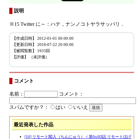
説明
※15 Twitter に～：ハテ，ナンノコトヤラサッパリ．
【作成日時】 2012-01-01 00:00:00
【更新日時】 2018-07-22 20:00:00
【被閲覧数】 1933回
【評価】
（未評価）
コメント
名前：
コメント：
スパムですか？：
はい
いいえ
最近発表した作品
[10] リモート闖入（ちんにゅう） < 第0x0D話 リモートほげ