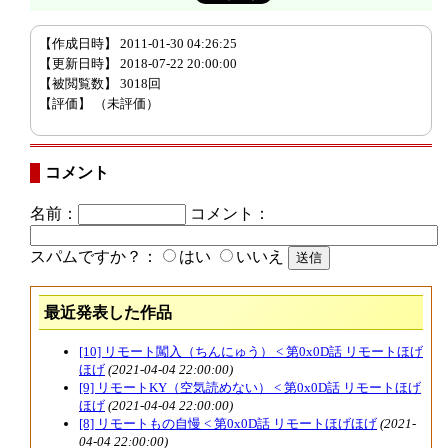
【作成日時】 2011-01-30 04:26:25
【更新日時】 2018-07-22 20:00:00
【被閲覧数】 3018回
【評価】
（未評価）
コメント
名前：
コメント：
スパムですか？：
はい
いいえ
最近発表した作品
[10] リモート闖入（ちんにゅう） < 第0x0D話 リモートほげ
ほげ
(2021-04-04 22:00:00)
[9] リモートKY（空気読めない） < 第0x0D話 リモートほげ
ほげ
(2021-04-04 22:00:00)
[8] リモートもの自慢 < 第0x0D話 リモートほげほげ
(2021-
04-04 22:00:00)