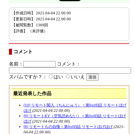
【作成日時】 2021-04-04 22:00:00
【更新日時】 2021-04-04 22:00:00
【被閲覧数】 1369回
【評価】
（未評価）
コメント
名前：
コメント：
スパムですか？：
はい
いいえ
最近発表した作品
[10] リモート闖入（ちんにゅう） < 第0x0D話 リモートほげ
ほげ
(2021-04-04 22:00:00)
[9] リモートKY（空気読めない） < 第0x0D話 リモートほげ
ほげ
(2021-04-04 22:00:00)
[8] リモートもの自慢 < 第0x0D話 リモートほげほげ
(2021-
04-04 22:00:00)