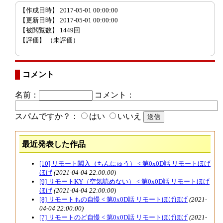
【作成日時】 2017-05-01 00:00:00
【更新日時】 2017-05-01 00:00:00
【被閲覧数】 1449回
【評価】
（未評価）
コメント
名前：
コメント：
スパムですか？：
はい
いいえ
最近発表した作品
[10] リモート闖入（ちんにゅう） < 第0x0D話 リモートほげ
ほげ
(2021-04-04 22:00:00)
[9] リモートKY（空気読めない） < 第0x0D話 リモートほげ
ほげ
(2021-04-04 22:00:00)
[8] リモートもの自慢 < 第0x0D話 リモートほげほげ
(2021-
04-04 22:00:00)
[7] リモートのど自慢 < 第0x0D話 リモートほげほげ
(2021-