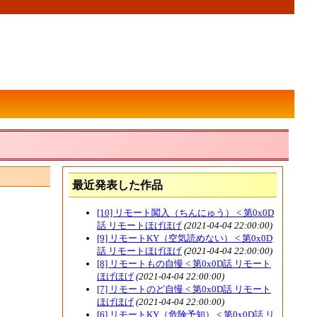
最近発表した作品
[10] リモート闖入（ちんにゅう） < 第0x0D
話 リモートほげほげ
(2021-04-04 22:00:00)
[9] リモートKY（空気読めない） < 第0x0D
話 リモートほげほげ
(2021-04-04 22:00:00)
[8] リモートもの自慢 < 第0x0D話 リモート
ほげほげ
(2021-04-04 22:00:00)
[7] リモートのど自慢 < 第0x0D話 リモート
ほげほげ
(2021-04-04 22:00:00)
[6] リモートKY（危険予知） < 第0x0D話 リ