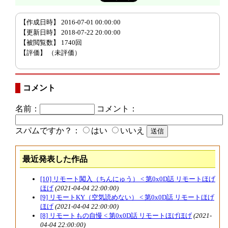
【作成日時】 2016-07-01 00:00:00
【更新日時】 2018-07-22 20:00:00
【被閲覧数】 1740回
【評価】
（未評価）
コメント
名前：
コメント：
スパムですか？：
はい
いいえ
最近発表した作品
[10] リモート闖入（ちんにゅう） < 第0x0D話 リモートほげ
ほげ
(2021-04-04 22:00:00)
[9] リモートKY（空気読めない） < 第0x0D話 リモートほげ
ほげ
(2021-04-04 22:00:00)
[8] リモートもの自慢 < 第0x0D話 リモートほげほげ
(2021-
04-04 22:00:00)